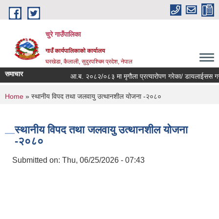
Skip to main content
चुरे गाउँपालिका
गाउँ कार्यपालिकाको कार्यालय
घरखेडा, कैलाली, सुदुरपश्चिम प्रदेश, नेपाल
समाचार
आ.ब. २०८२/०८३ मा मृगौला प्रत्यारोपण गरेका/ डायलाईसस गराईर
You are here
Home
» स्थानीय विपद तथा जलवायु उत्थानशील योजना -२०८०
स्थानीय विपद तथा जलवायु उत्थानशील योजना
-२०८०
Submitted on:
Thu, 06/25/2026 - 07:43