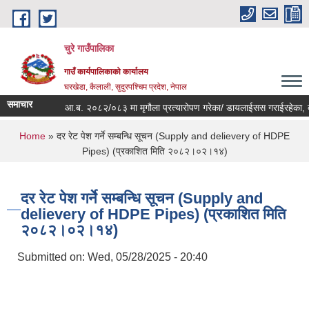
Skip to main content
चुरे गाउँपालिका
गाउँ कार्यपालिकाको कार्यालय
घरखेडा, कैलाली, सुदुरपश्चिम प्रदेश, नेपाल
समाचार
आ.ब. २०८२/०८३ मा मृगौला प्रत्यारोपण गरेका/ डायलाईसस गराईरहेका, क्या
You are here
Home
» दर रेट पेश गर्ने सम्बन्धि सूचन (Supply and delievery of HDPE
Pipes) (प्रकाशित मिति २०८२।०२।१४)
दर रेट पेश गर्ने सम्बन्धि सूचन (Supply and
delievery of HDPE Pipes) (प्रकाशित मिति
२०८२।०२।१४)
Submitted on:
Wed, 05/28/2025 - 20:40