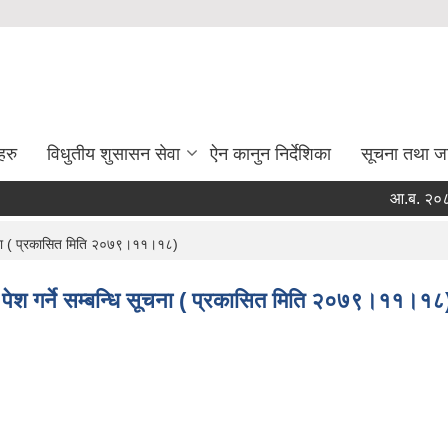
हरु
विधुतीय शुसासन सेवा
ऐन कानुन निर्देशिका
सूचना तथा ज
आ.ब. २०८२/०८
सूचना ( प्रकासित मिति २०७९।११।१८)
 पेश गर्ने सम्बन्धि सूचना ( प्रकासित मिति २०७९।११।१८