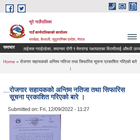
Skip to main content
चुरे गाउँपालिका
गाउँ कार्यपालिकाको कार्यालय
घरखेडा, कैलाली, सुदुरपश्चिम प्रदेश, नेपाल
समाचार
 गरेका/ डायलाईसस गराईरहेका, क्यान्सर रोगी र मेरुदण्ड पक्षाघातका बिरामीलाई औषधी उपचा
You are here
Home
» रोजगार सहायकको अन्तिम नतिजा तथा सिफारिस सूचना प्रकाशित गरिएको बारे
।
रोजगार सहायकको अन्तिम नतिजा तथा सिफारिस
सूचना प्रकाशित गरिएको बारे ।
Submitted on:
Fri, 12/09/2022 - 11:27