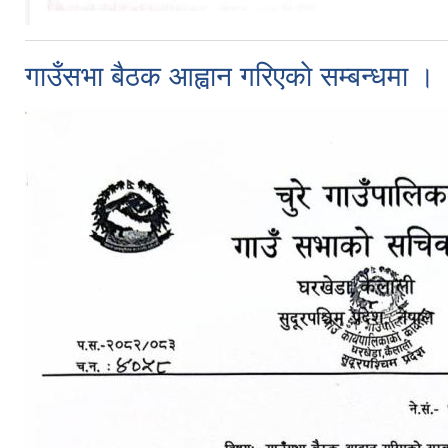
गाउँसभा बैठक आह्वान गरिएकाे सम्बन्धमा ।