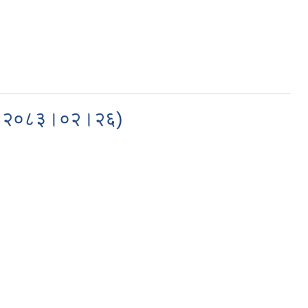
मिति: २०८३।०२।२६)