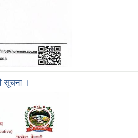
धी सूचना ।