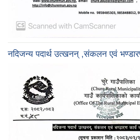
नदिजन्य पदार्थ उत्खनन् ,संकलन एवं भण्डा