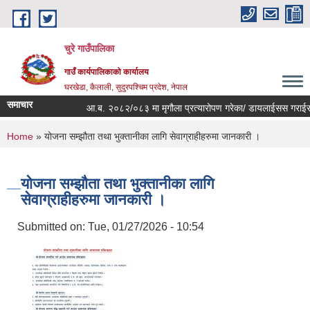
Skip to main content
चुरे गाउँपालिका
गाउँ कार्यपालिकाको कार्यालय
घरखेडा, कैलाली, सुदुरपश्चिम प्रदेश, नेपाल
समाचार
आ.ब. २०८२/०८३ मा मृगौला प्रत्यारोपण गरेका/ डायलाईसस गराईरहेका
You are here
Home
» योजना सम्झौता तथा भुक्तानीका लागि सेवाग्राहीहरुमा जानकारी ।
योजना सम्झौता तथा भुक्तानीका लागि
सेवाग्राहीहरुमा जानकारी ।
Submitted on:
Tue, 01/27/2026 - 10:54