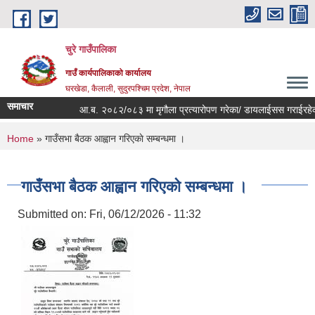
Skip to main content
चुरे गाउँपालिका
गाउँ कार्यपालिकाको कार्यालय
घरखेडा, कैलाली, सुदुरपश्चिम प्रदेश, नेपाल
समाचार
आ.ब. २०८२/०८३ मा मृगौला प्रत्यारोपण गरेका/ डायलाईसस गराईरहेका, 
You are here
Home
» गाउँसभा बैठक आह्वान गरिएकाे सम्बन्धमा ।
गाउँसभा बैठक आह्वान गरिएकाे सम्बन्धमा ।
Submitted on:
Fri, 06/12/2026 - 11:32