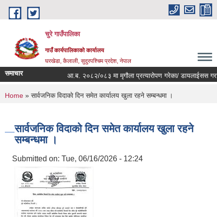
Skip to main content
चुरे गाउँपालिका
गाउँ कार्यपालिकाको कार्यालय
घरखेडा, कैलाली, सुदुरपश्चिम प्रदेश, नेपाल
समाचार
आ.ब. २०८२/०८३ मा मृगौला प्रत्यारोपण गरेका/ डायलाईसस गराईरह
You are here
Home
» सार्वजनिक विदाकाे दिन समेत कार्यालय खुला रहने सम्बन्धमा ।
सार्वजनिक विदाकाे दिन समेत कार्यालय खुला रहने
सम्बन्धमा ।
Submitted on:
Tue, 06/16/2026 - 12:24