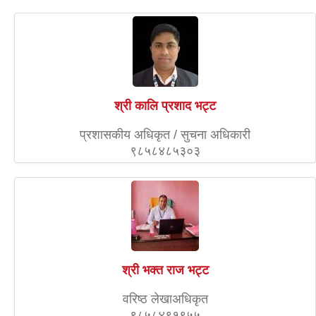
श्री कालि प्रशाद भट्ट
प्रशासकीय अधिकृत / सुचना अधिकारी
९८५८४८५३०३
श्री भक्त राज भट्ट
वरिष्ठ लेखाअधिकृत
९८५८४९१९५५