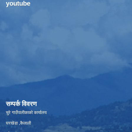
youtube
सम्पर्क विवरण
चुरे गाउँपालीकाको कार्यालय
घरखेडा ,कैलाली