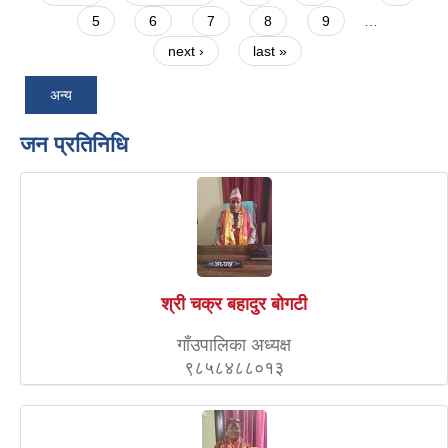
5
6
7
8
9
…
next ›
last »
अन्य
जन प्रतिनिधि
श्री चक्र बहादुर बोगटी
गाँउपालिका अध्यक्ष
९८५८४८८०१३