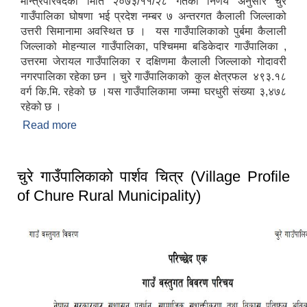
मन्त्रिपरिषदको मिति २०७३/११/२८ गतेको निर्णय अनुसार चुरे
गाउँपालिका घोषणा भई प्रदेश नम्बर ७ अन्तरगत कैलाली जिल्लाको
उत्तरी सिमानामा अवस्थित छ । यस गाउँपालिकाको पुर्बमा कैलाली
जिल्लाको माेहन्याल गाउँपालिका, पश्चिममा बडिकेदार गाउँपालिका ,
उत्तरमा जेरायल गाउँपालिका र दक्षिणमा कैलाली जिल्लाको गोदावरी
नगरपालिका रहेका छन । चुरे गाउँपालिकाको कुल क्षेत्रफल ४९३.१८
वर्ग कि.मि. रहेको छ ।यस गाउँपालिकामा जम्मा घरधुरी संख्या ३,४७८
रहेको छ ।
Read more
about चुरे गाउँपालिकाको परिचय
चुरे गाउँपालिकाको पार्शव चित्र (Village Profile
of Chure Rural Municipality)