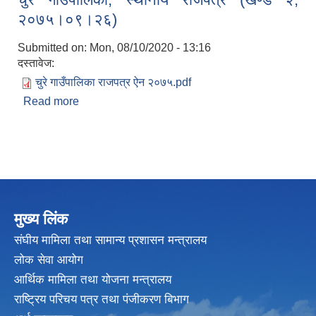
२०७५।०९।२६)
Submitted on:
Mon, 08/10/2020 - 13:16
दस्तावेज:
चुरे गाउँपालिका राजपत्र ऐन २०७५.pdf
Read more
about चुरे गाँउपालिका, स्थानीय राजपत्र (खण्ड २,
२०७५।०९।२६)
मुख्य लिंक
संघीय मामिला तथा सामान्य प्रशासन मन्त्रालय
लोक सेवा आयोग
आर्थिक मामिला तथा योजना मन्त्रालय
राष्ट्रिय परिचय पत्र तथा पंजीकरण बिभाग