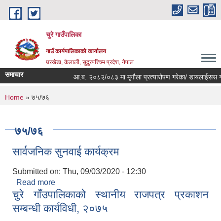
Skip to main content
चुरे गाउँपालिका
गाउँ कार्यपालिकाको कार्यालय
घरखेडा, कैलाली, सुदुरपश्चिम प्रदेश, नेपाल
समाचार
आ.ब. २०८२/०८३ मा मृगौला प्रत्यारोपण गरेका/ डायलाईसस गराई
You are here
Home
» ७५/७६
७५/७६
सार्वजनिक सुनवाई कार्यक्रम
Submitted on:
Thu, 09/03/2020 - 12:30
Read more
about सार्वजनिक सुनवाई कार्यक्रम
चुरे गाँउपालिकाको स्थानीय राजपत्र प्रकाशन
सम्बन्धी कार्यविधी, २०७५