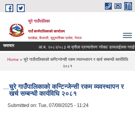
Skip to main content
चुरे गाउँपालिका
गाउँ कार्यपालिकाको कार्यालय
घरखेडा, कैलाली, सुदुरपश्चिम प्रदेश, नेपाल
समाचार
आ.ब. २०८२/०८३ मा मृगौला प्रत्यारोपण गरेका/ डायलाईसस गराईरहेक
You are here
Home
» चुरे गाउँपालिकाको कन्टिन्जेन्सी रकम व्यवस्थापन र खर्च सम्बन्धी कार्यविधि
२०८१
चुरे गाउँपालिकाको कन्टिन्जेन्सी रकम व्यवस्थापन र
खर्च सम्बन्धी कार्यविधि २०८१
Submitted on:
Tue, 07/08/2025 - 11:24