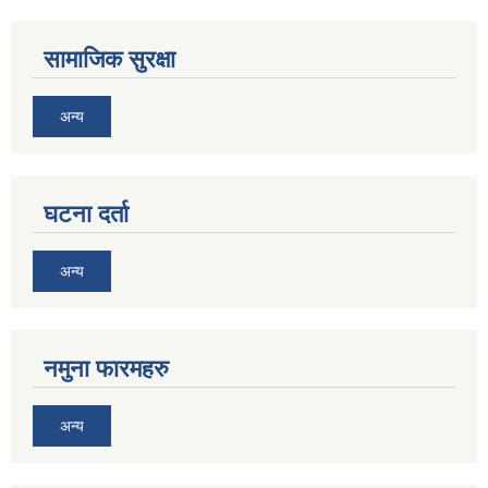
सामाजिक सुरक्षा
अन्य
घटना दर्ता
अन्य
नमुना फारमहरु
अन्य