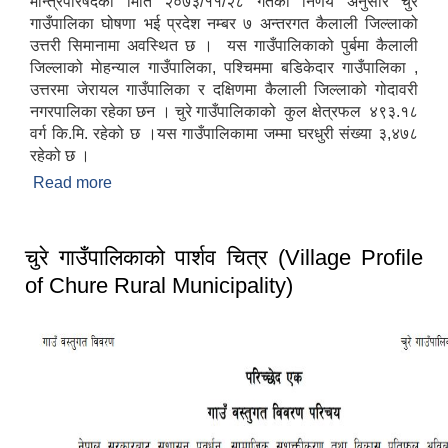
मन्त्रिपरिषदको मिति २०७३/११/२८ गतेको निर्णय अनुसार चुरे
गाउँपालिका घोषणा भई प्रदेश नम्बर ७ अन्तरगत कैलाली जिल्लाको
उत्तरी सिमानामा अवस्थित छ । यस गाउँपालिकाको पुर्बमा कैलाली
जिल्लाको माेहन्याल गाउँपालिका, पश्चिममा बडिकेदार गाउँपालिका ,
उत्तरमा जेरायल गाउँपालिका र दक्षिणमा कैलाली जिल्लाको गोदावरी
नगरपालिका रहेका छन । चुरे गाउँपालिकाको कुल क्षेत्रफल ४९३.१८
वर्ग कि.मि. रहेको छ ।यस गाउँपालिकामा जम्मा घरधुरी संख्या ३,४७८
रहेको छ ।
Read more
about चुरे गाउँपालिकाको परिचय
चुरे गाउँपालिकाको पार्शव चित्र (Village Profile
of Chure Rural Municipality)