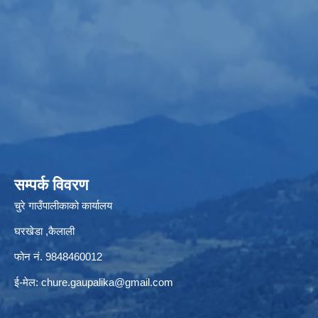
सम्पर्क विवरण
चुरे गाउँपालीकाको कार्यालय
घरखेडा ,कैलाली
फोन नं. 9848460012
ई-मेल:
chure.gaupalika@gmail.com