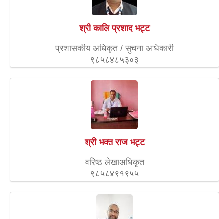
श्री कालि प्रशाद भट्ट
प्रशासकीय अधिकृत / सुचना अधिकारी
९८५८४८५३०३
श्री भक्त राज भट्ट
वरिष्ठ लेखाअधिकृत
९८५८४९१९५५