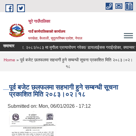
Skip to main content
चुरे गाउँपालिका
गाउँ कार्यपालिकाको कार्यालय
घरखेडा, कैलाली, सुदुरपश्चिम प्रदेश, नेपाल
समाचार
आ.ब. २०८२/०८३ मा मृगौला प्रत्यारोपण गरेका/ डायलाईसस गराईरहेका, क्यान्सर रो
You are here
Home
» पूर्व बजेट छलफलमा सहभागी हुने सम्बन्धी सूचना प्रकाशित मिति २०८३।०२।
१८
पूर्व बजेट छलफलमा सहभागी हुने सम्बन्धी सूचना
प्रकाशित मिति २०८३।०२।१८
Submitted on:
Mon, 06/01/2026 - 17:12