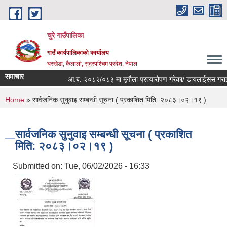
Skip to main content
चुरे गाउँपालिका
गाउँ कार्यपालिकाको कार्यालय
घरखेडा, कैलाली, सुदुरपश्चिम प्रदेश, नेपाल
समाचार
आ.ब. २०८२/०८३ मा मृगौला प्रत्यारोपण गरेका/ डायलाईसस गराईरहे
You are here
Home
» सार्वजनिक सुनुवाइ सम्बन्धी सूचना ( प्रकाशित मिति: २०८३।०२।१९ )
सार्वजनिक सुनुवाइ सम्बन्धी सूचना ( प्रकाशित
मिति: २०८३।०२।१९ )
Submitted on:
Tue, 06/02/2026 - 16:33